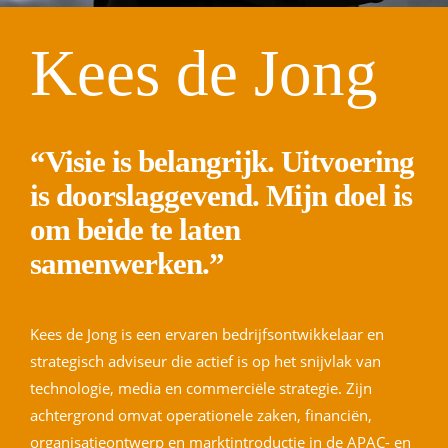
Kees de Jong
“Visie is belangrijk. Uitvoering
is doorslaggevend. Mijn doel is
om beide te laten
samenwerken.”
Kees de Jong is een ervaren bedrijfsontwikkelaar en
strategisch adviseur die actief is op het snijvlak van
technologie, media en commerciële strategie. Zijn
achtergrond omvat operationele zaken, financiën,
organisatieontwerp en marktintroductie in de APAC- en