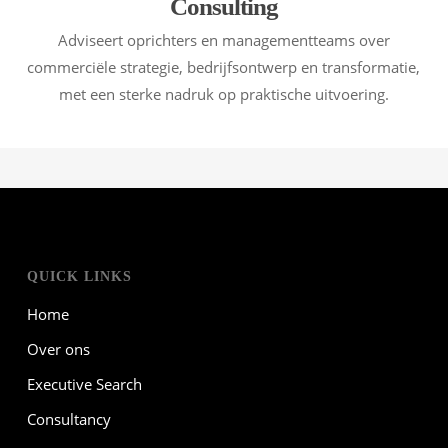
Consulting
Adviseert oprichters en managementteams over
commerciële strategie, bedrijfsontwerp en transformatie,
met een sterke nadruk op praktische uitvoering.
QUICK LINKS
Home
Over ons
Executive Search
Consultancy