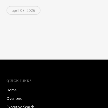
april 08, 2026
QUICK LINKS
Home
Over ons
Executive Search